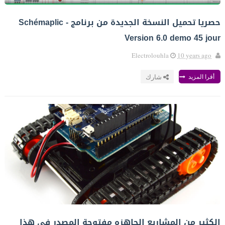
حصريا تحميل النسخة الجديدة من برنامج Schémaplic -
Version 6.0 demo 45 jour
Electrolouhla
10 years ago
أقرا المزيد
شارك
الكثير من المشاريع الجاهزه مفتوحة المصدر في هذا