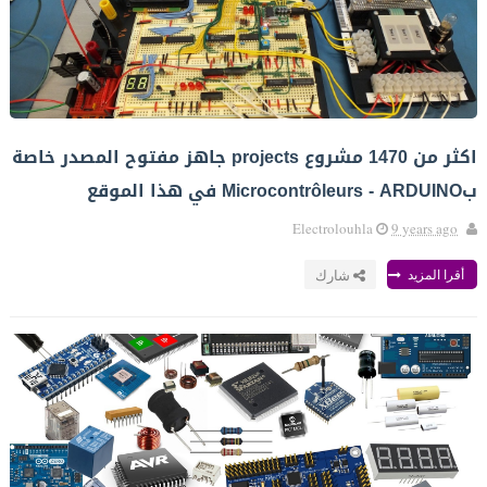
اكثر من 1470 مشروع projects جاهز مفتوح المصدر خاصة
بMicrocontrôleurs - ARDUINO في هذا الموقع
Electrolouhla
9 years ago
أقرا المزيد
شارك