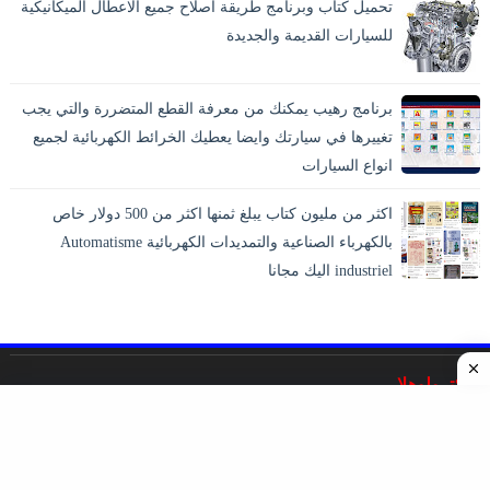
تحميل كتاب وبرنامج طريقة اصلاح جميع الاعطال الميكانيكية
للسيارات القديمة والجديدة
برنامج رهيب يمكنك من معرفة القطع المتضررة والتي يجب
تغييرها في سيارتك وايضا يعطيك الخرائط الكهربائية لجميع
انواع السيارات
اكثر من مليون كتاب يبلغ ثمنها اكثر من 500 دولار خاص
بالكهرباء الصناعية والتمديدات الكهربائية Automatisme
industriel اليك مجانا
اليكترولوهلا
غايته التخصص والشمولية في نشر المراجع والدروس والمقالات
والحلقات والمشاريع التى تخص علم الهندسة الكهربائية
والإلكترونيات والميكانيك.