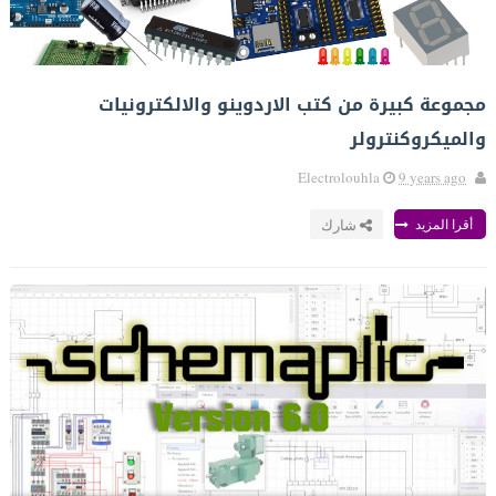
مجموعة كبيرة من كتب الاردوينو والالكترونيات
والميكروكنترولر
Electrolouhla
9 years ago
أقرا المزيد
شارك