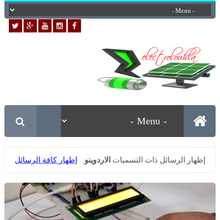
الاردوينو
‏إظهار الرسائل ذات التسميات
.
إظهار كافة الرسائل