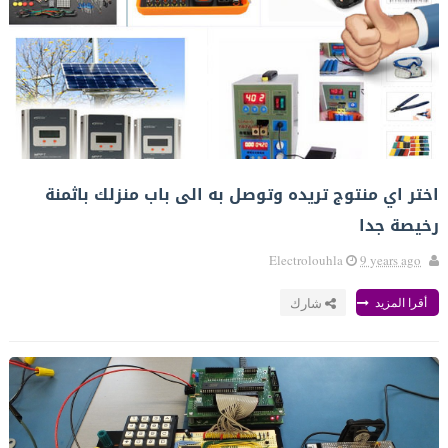
اختر اي منتوج تريده وتوصل به الى باب منزلك باثمنة
رخيصة جدا
Electrolouhla
9 years ago
أقرا المزيد
شارك