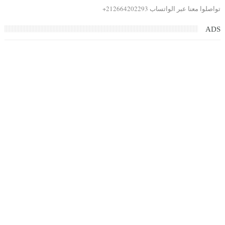
تواصلوا معنا عبر الواتساب 212664202293+
ADS