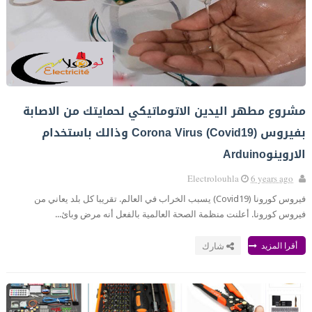
مشروع مطهر اليدين الاتوماتيكي لحمايتك من الاصابة
بفيروس Corona Virus (Covid19) وذالك باستخدام
الاروينوArduino
Electrolouhla
6 years ago
فيروس كورونا (Covid19) يسبب الخراب في العالم. تقريبا كل بلد يعاني من
فيروس كورونا. أعلنت منظمة الصحة العالمية بالفعل أنه مرض وبائ...
أقرا المزيد
شارك