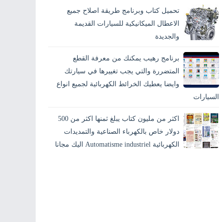
تحميل كتاب وبرنامج طريقة اصلاح جميع
الاعطال الميكانيكية للسيارات القديمة
والجديدة
برنامج رهيب يمكنك من معرفة القطع
المتضررة والتي يجب تغييرها في سيارتك
وايضا يعطيك الخرائط الكهربائية لجميع انواع
السيارات
اكثر من مليون كتاب يبلغ ثمنها اكثر من 500
دولار خاص بالكهرباء الصناعية والتمديدات
الكهربائية Automatisme industriel اليك مجانا