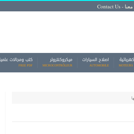
Contact
كهربائية
اصلاح السيارات
ميكروكنترولر
كتب ومجالات علمية
FREE PDF
MICROCONTRÔLEUR
AUTOMOBILE
MOTEURS 
ا