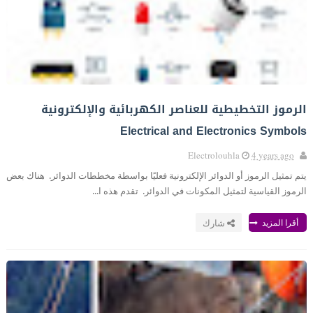
الرموز التخطيطية للعناصر الكهربائية والإلكترونية
Electrical and Electronics Symbols
Electrolouhla
4 years ago
يتم تمثيل الرموز أو الدوائر الإلكترونية فعليًا بواسطة مخططات الدوائر. هناك بعض
الرموز القياسية لتمثيل المكونات في الدوائر. تقدم هذه ا...
أقرا المزيد
شارك