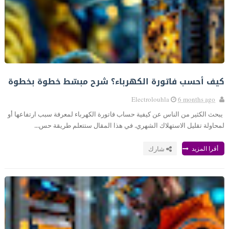
كيف أحسب فاتورة الكهرباء؟ شرح مبسّط خطوة بخطوة
Electrolouhla
6 months ago
يبحث الكثير من الناس عن كيفية حساب فاتورة الكهرباء لمعرفة سبب ارتفاعها أو
لمحاولة تقليل الاستهلاك الشهري. في هذا المقال ستتعلم طريقة حس...
أقرا المزيد
شارك