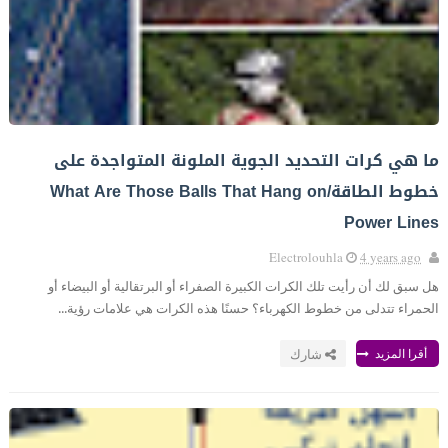
ما هي كرات التحديد الجوية الملونة المتواجدة على
خطوط الطاقة/What Are Those Balls That Hang on
Power Lines
Electrolouhla
4 years ago
هل سبق لك أن رأيت تلك الكرات الكبيرة الصفراء أو البرتقالية أو البيضاء أو
الحمراء تتدلى من خطوط الكهرباء؟ حسنًا هذه الكرات هي علامات رؤية...
أقرا المزيد
شارك