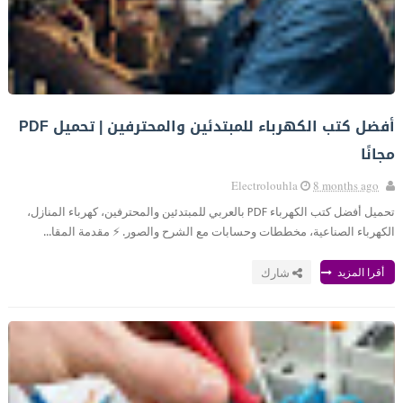
أفضل كتب الكهرباء للمبتدئين والمحترفين | تحميل PDF
مجانًا
Electrolouhla
8 months ago
تحميل أفضل كتب الكهرباء PDF بالعربي للمبتدئين والمحترفين، كهرباء المنازل،
الكهرباء الصناعية، مخططات وحسابات مع الشرح والصور. ⚡ مقدمة المقا...
أقرا المزيد
شارك