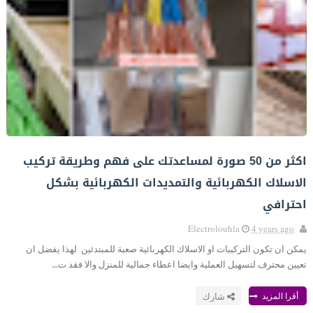
اكثر من 50 صورة لمساعدتك على فهم وطريقة تركيب
الاسلاك الكهربائية والتمديدات الكهربائية بشكل
احترافي
Electrolouhla
4 years ago
يمكن ان تكون التركيبات او الاسلاك الكهربائية صعبة للمبتدئين لهذا يفضل ان
تعيين محترف لتسهيل العملية وايضا اعطاء جمالية للمنزل والا فقد ت...
أقرا المزيد
شارك