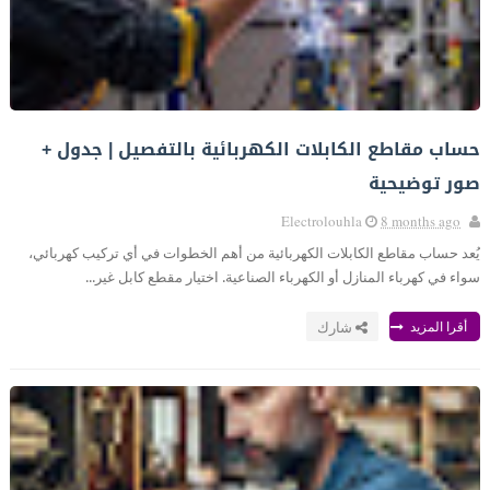
حساب مقاطع الكابلات الكهربائية بالتفصيل | جدول +
صور توضيحية
Electrolouhla
8 months ago
يُعد حساب مقاطع الكابلات الكهربائية من أهم الخطوات في أي تركيب كهربائي،
سواء في كهرباء المنازل أو الكهرباء الصناعية. اختيار مقطع كابل غير...
أقرا المزيد
شارك