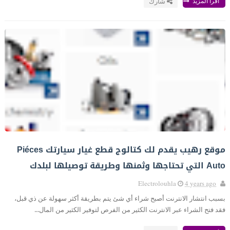
أقرا المزيد
شارك
موقع رهيب يقدم لك كتالوج قطع غيار سيارتك Piéces
Auto التي تحتاجها وثمنها وطريقة توصيلها لبلدك
Electrolouhla
4 years ago
بسبب انتشار الانترنت أصبح شراء أي شئ يتم بطريقة أكثر سهولة عن ذي قبل،
فقد فتح الشراء عبر الانترنت الكثير من الفرص لتوفير الكثير من المال...