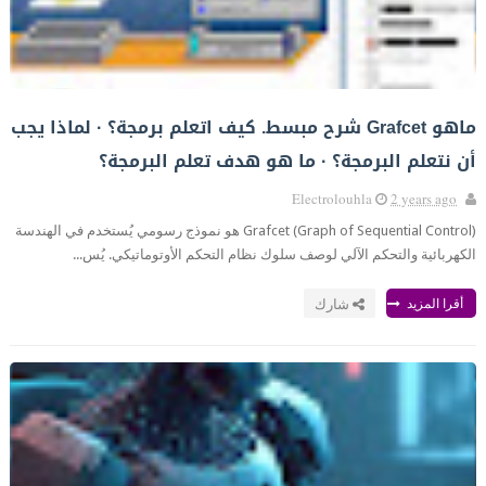
ماهو Grafcet شرح مبسط. كيف اتعلم برمجة؟ · لماذا يجب
أن نتعلم البرمجة؟ · ما هو هدف تعلم البرمجة؟
Electrolouhla
2 years ago
Grafcet (Graph of Sequential Control) هو نموذج رسومي يُستخدم في الهندسة
الكهربائية والتحكم الآلي لوصف سلوك نظام التحكم الأوتوماتيكي. يُس...
أقرا المزيد
شارك