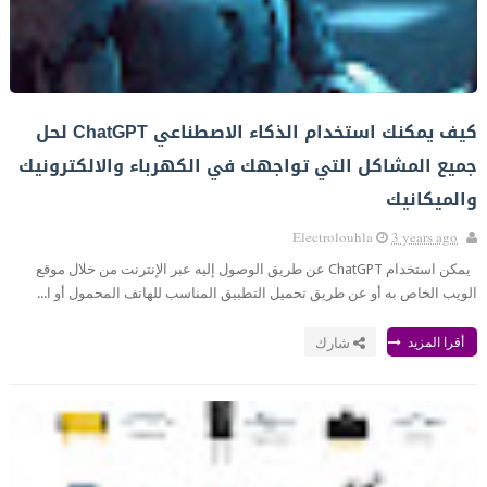
كيف يمكنك استخدام الذكاء الاصطناعي ChatGPT لحل
جميع المشاكل التي تواجهك في الكهرباء والالكترونيك
والميكانيك
Electrolouhla
3 years ago
يمكن استخدام ChatGPT عن طريق الوصول إليه عبر الإنترنت من خلال موقع
الويب الخاص به أو عن طريق تحميل التطبيق المناسب للهاتف المحمول أو ا...
أقرا المزيد
شارك