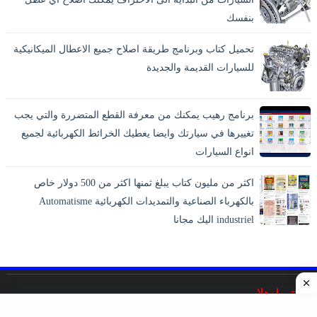
بنفسك
تحميل كتاب وبرنامج طريقة اصلاح جميع الاعطال الميكانيكية
للسيارات القديمة والجديدة
برنامج رهيب يمكنك من معرفة القطع المتضررة والتي يجب
تغييرها في سيارتك وايضا يعطيك الخرائط الكهربائية لجميع
انواع السيارات
اكثر من مليون كتاب يبلغ ثمنها اكثر من 500 دولار خاص
بالكهرباء الصناعية والتمديدات الكهربائية Automatisme
industriel اليك مجانا
اليكترولوهلا