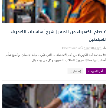
⚡ تعلم الكهرباء من الصفر | شرح أساسيات الكهرباء
للمبتدئين
Electrolouhla
6 months ago
🔌 مقدمة تُعد الكهرباء من أهم الاكتشافات التي غيّرت حياة الإنسان، وأصبح تعلّم
أساسياتها مطلبًا ضروريًا للطلاب، الفنيين، وكل من يهتم بال...
أقرا المزيد
شارك