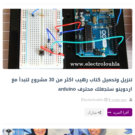
تنزيل وتحميل كتاب رهيب اكثر من 30 مشروع لتبدأ مع
اردوينو ستجعلك محترف arduino
Electrolouhla
8 years ago
أقرا المزيد
شارك