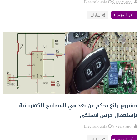
Electrolouhla
9 years ago
أقرا المزيد
شارك
مشروع رائع تحكم عن بعد في المصابيح الكهربائية
بإستعمال جرس لاسلكي
Electrolouhla
9 years ago
أقرا المزيد
شارك