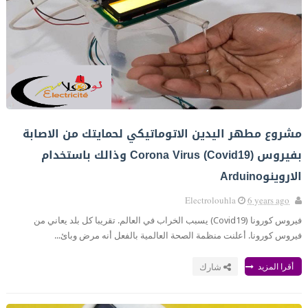
مشروع مطهر اليدين الاتوماتيكي لحمايتك من الاصابة
بفيروس Corona Virus (Covid19) وذالك باستخدام
الاروينوArduino
Electrolouhla
6 years ago
فيروس كورونا (Covid19) يسبب الخراب في العالم. تقريبا كل بلد يعاني من
فيروس كورونا. أعلنت منظمة الصحة العالمية بالفعل أنه مرض وبائ...
أقرا المزيد
شارك