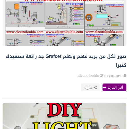
صور لكل من يريد فهم وتعلم Grafcet جد رائعة ستفيدك
كثيرا
Electrolouhla
9 years ago
أقرا المزيد
شارك