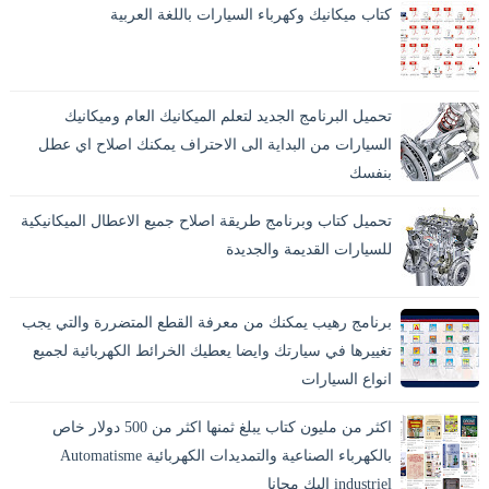
كتاب ميكانيك وكهرباء السيارات باللغة العربية
تحميل البرنامج الجديد لتعلم الميكانيك العام وميكانيك
السيارات من البداية الى الاحتراف يمكنك اصلاح اي عطل
بنفسك
تحميل كتاب وبرنامج طريقة اصلاح جميع الاعطال الميكانيكية
للسيارات القديمة والجديدة
برنامج رهيب يمكنك من معرفة القطع المتضررة والتي يجب
تغييرها في سيارتك وايضا يعطيك الخرائط الكهربائية لجميع
انواع السيارات
اكثر من مليون كتاب يبلغ ثمنها اكثر من 500 دولار خاص
بالكهرباء الصناعية والتمديدات الكهربائية Automatisme
industriel اليك مجانا