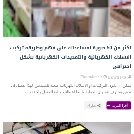
اكثر من 50 صورة لمساعدتك على فهم وطريقة تركيب
الاسلاك الكهربائية والتمديدات الكهربائية بشكل
احترافي
Electrolouhla
4 years ago
يمكن ان تكون التركيبات او الاسلاك الكهربائية صعبة للمبتدئين لهذا يفضل ان
تعيين محترف لتسهيل العملية وايضا اعطاء جمالية للمنزل والا فقد ت...
أقرا المزيد
شارك