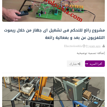
مشروع رائع للتحكم فى تشغيل اى جهاز من خلال ريموت
التلفزيون عن بعد و بفعالية رائعة
Electrolouhla
9 years ago
إضافة تسمية توضيحية
أقرا المزيد
شارك