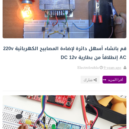
قم بانشاء أسهل دائرة لإضاءة المصابيح الكهربائية 220v
AC إنطلاقاً من بطارية DC 12v
Electrolouhla
9 years ago
أقرا المزيد
شارك