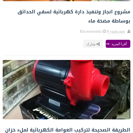
مشروع انجاز وتنفيذ دارة كهربائية لسقي الحدائق
بوساطة مضخة ماء
Electrolouhla
9 years ago
أقرا المزيد
شارك
الطريقة الصحيحة لتركيب العوامة الكهربائية لملء خزان