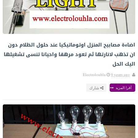
اضاءة مصابيح المنزل اوتوماتيكيا عند حلول الظلام دون
ان تذهب لانارتها ثم تعود مرهقا واحيانا تنسى تشغيلها
اليك الحل
Electrolouhla
9 years ago
أقرا المزيد
شارك