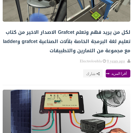
لكل من يريد فهم وتعلم Grafcet الاصدار الاخير من كتاب
تعليم لغة البرمجة الخاصة بلألات الصناعية grafcet وladder
مع مجموعة من التمارين والتطبيقات
Electrolouhla
9 years ago
أقرا المزيد
شارك