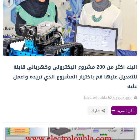
اليك اكثر من 200 مشروع اليكتروني وكهربائي قابلة
للتعديل عليها قم باختيار المشروع الذي تريده واعمل
عليه
Electrolouhla
8 years ago
أقرا المزيد
شارك