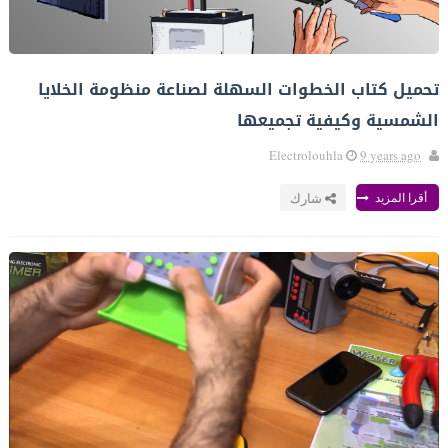
تحميل كتاب الخطوات السهلة لصناعة منظومة الخلايا
الشمسية وكيفية تجميعها
Electrolouhla
9 years ago
أقرا المزيد
شارك