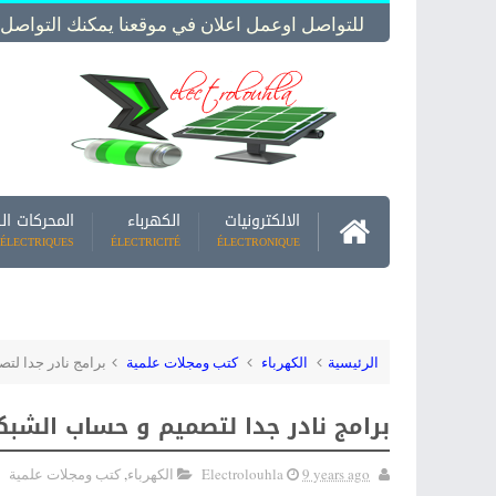
للتواصل اوعمل اعلان في موقعنا يمكنك التواصل معنا -  Us
الالكترونيات
الكهرباء
المحركات ال
ÉLECTRIQUES
ÉLECTRICITÉ
ÉLECTRONIQUE
الرئيسية
الكهرباء
كتب ومجلات علمية
برامج نادر جدا لت
برامج نادر جدا لتصميم و حساب الشب
9 years ago
Electrolouhla
الكهرباء
,
كتب ومجلات علمية