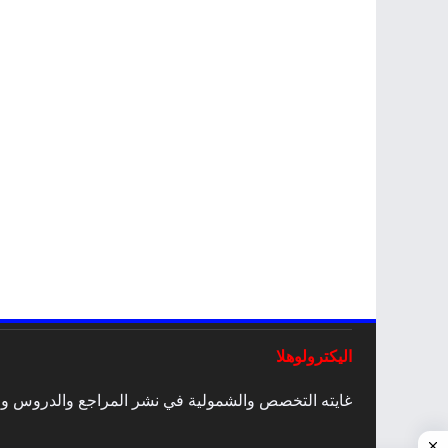
اليكترولوهلا
غايته التخصص والشمولية في نشر المراجع والدروس والمق