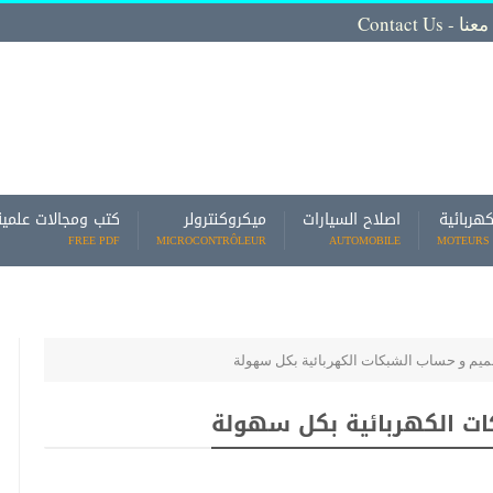
Contact
كهربائية
اصلاح السيارات
ميكروكنترولر
كتب ومجالات علمية
FREE PDF
MICROCONTRÔLEUR
AUTOMOBILE
MOTEURS 
صميم و حساب الشبكات الكهربائية بكل سهولة
كات الكهربائية بكل سهولة