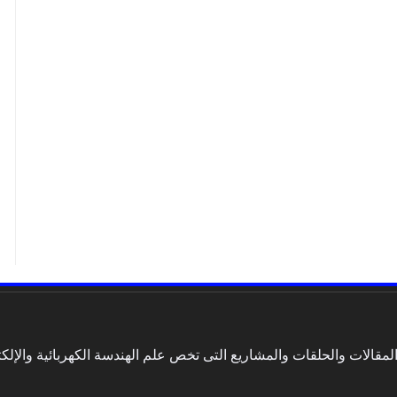
الات والحلقات والمشاريع التى تخص علم الهندسة الكهربائية والإلكتر