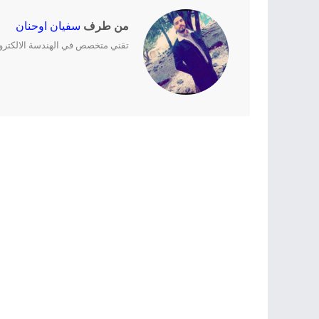
من طرف
سفيان اوحنان
تقني متخصص في الهندسة الالكترونية