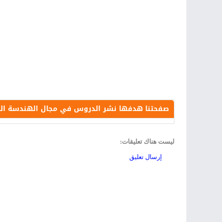
صفحتنا هدفها نشر الدروس في مجال الهندسة الكهرب
ليست هناك تعليقات:
إرسال تعليق