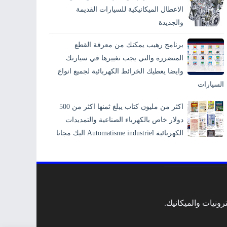
الاعطال الميكانيكية للسيارات القديمة
والجديدة
برنامج رهيب يمكنك من معرفة القطع
المتضررة والتي يجب تغييرها في سيارتك
وايضا يعطيك الخرائط الكهربائية لجميع انواع
السيارات
اكثر من مليون كتاب يبلغ ثمنها اكثر من 500
دولار خاص بالكهرباء الصناعية والتمديدات
الكهربائية Automatisme industriel اليك مجانا
ونيات والميكانيك.