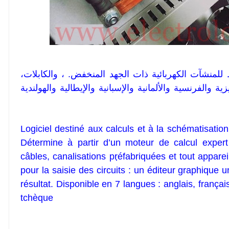
لل
منشآت
الكهربائية ذات الجهد المنخفض. ، والكابلات،
 متوفر في 7 لغات: الإنجليزية والفرنسية والألمانية والإسبانية والإيطالية والهولندية
Logiciel destiné aux calculs et à la schématisation
Détermine à partir d’un moteur de calcul expert
câbles, canalisations
pr
éfabriquées et tout appareil
pour la saisie des circuits : un éditeur graphique un
résultat. Disponible en 7 langues : anglais, françai
tchèque