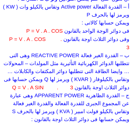
أ – القدرة الفعالة
Active power
وتقاس يالكيلو وات (
KW
)
ويرمز لها بالحرف
P
ويمكن حسابها كالاتى :
فى دوائر الوجة الواحد بالقانون
P = V . A . COS
وفى دوائر الثلاث اوجة بالقانون
.
P = V . A . COS
3
ب – القدرة الغير فعالة
REACTIVE POWER
وهى التى
تتطلبها الدوائر الكهربائية التأثيرية مثل المولدات – المحولات
…
وايضا الطاقة التى تتطلبها دوائر المكثفات والكابلات
…
وتقاس بالكيلوفار (
KVAR
) ويرمز لها
Q
ويمكن حسابها فى
دوائر الثلاث اوجة بالقانون
3
.
Q = V . A SIN
ج – القدرة الظاهرية
APPARENT POWER
وهى عبارة
عن المجموع الجبرى للقدرة الفعالة والقدرة الغير فعالة
وتقاس بالكيلو فولت امبير (
KVA
) ويرمز لها بالحرف
S
ويمكن حسابها فى دوائر الثلاث اوجة بالقانون :