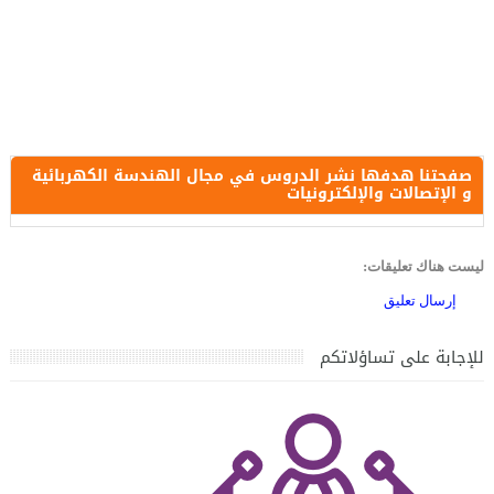
صفحتنا هدفها نشر الدروس في مجال الهندسة الكهربائية
و الإتصالات والإلكترونيات
ليست هناك تعليقات:
إرسال تعليق
للإجابة على تساؤلاتكم