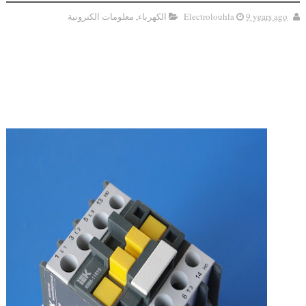
9 years ago
Electrolouhla
الكهرباء
,
معلومات الكترونية