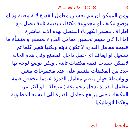
A = W / V . COS
.
3
ومن الممكن ان يتم تحسين معامل القدرة لالة معينة وذلك
بوضع مكثف او مجموعة مكثفات بقيمة ثابتة تتصل مع
اطراف مصدر الكهرباء المتصل بهذه الاله مباشرة
.
اما اذا كان سيتم تحسين معامل القدرة لمصنع او منشأة ما
فقيمة معامل القدرة لا تكون ثابتة ولكنها تتغير كلما تم
تشغيل او ايقاف اى حمل داخل المصنع وفى هذه الحالة
لايمكن حساب قيمة مكثفات ثابته
.
ولكن يوضع لوحة بها
عدد من المكثفات تقسم على عدد مجموعات معين
وبواسطة جهاز منظم معامل القدرة عندما تنخفض قيمة
معامل القدرة تدخل مجموعة ( مرحلة ) او اكثر من
المكثفات حتى يرتفع معامل القدرة الى النسبه المطلوبة
وهكذا اتوماتيكيا
.
ملاحظــــــــــــات