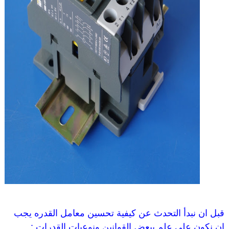
قبل ان نبدأ التحدث عن كيفية تحسين معامل القدره يجب
ان نكون على علم ببعض القوانين ونوعيات القدرات :