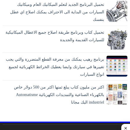
تحميل البرنامج الجديد لتعلم الميكانيك العام وميكانيك
السيارات من البداية الى الاحتراف يمكنك اصلاح اي عطل
بنفسك
تحميل كتاب وبرنامج طريقة اصلاح جميع الاعطال الميكانيكية
للسيارات القديمة والجديدة
برنامج رهيب يمكنك من معرفة القطع المتضررة والتي يجب
تغييرها في سيارتك وايضا يعطيك الخرائط الكهربائية لجميع
انواع السيارات
اكثر من مليون كتاب يبلغ ثمنها اكثر من 500 دولار خاص
بالكهرباء الصناعية والتمديدات الكهربائية Automatisme
industriel اليك مجانا