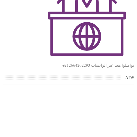
تواصلوا معنا عبر الواتساب 212664202293+
ADS