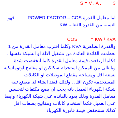
S = V . A .
3
اما معامل القدرة
COS
–
POWER FACTOR
فهو
النسبة بين القدرة الفعالة
KW
COS
= KW / KVA
والقدرة الظاهرية
KVA
وكلما اقترب معامل القدرة من 1
تعظمت الفائدة العائدة من تشغيل الالة او الشبكة نفسها
.
فكلما ارتفعت قيمة معامل القدرة كلما انخفضت شدة
وبالتالى من الممكن استخدام سكاكين او مفاتيح اوتوماتيكية
بسعة اقل ومساحة مقطع الموصلات او الكابلات
المستخدمة تكون اقل
.
ولذلك فعند انشاء اى مصنع تنبة
شبكة الكهرباء العميل بانه يجب ان يضع مكثفات لتحسين
معامل القدرة وذلك يعود بالفائده على شبكة الكهرباء وايضا
على العميل فكما استخدم كابلات ومفاتيح بسعات اقل
كذلك ستنخفض قيمة فاتورة الكهرباء