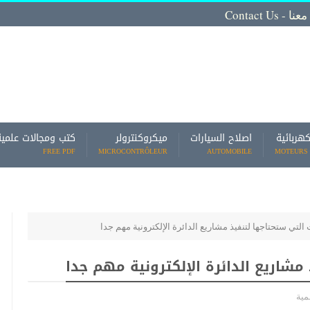
Contact
كهربائية
اصلاح السيارات
ميكروكنترولر
كتب ومجالات علمية
FREE PDF
MICROCONTRÔLEUR
AUTOMOBILE
MOTEURS 
لتي ستحتاجها لتنفيذ مشاريع الدائرة الإلكترونية مهم جدا
مشاريع الدائرة الإلكترونية مهم جدا
مية