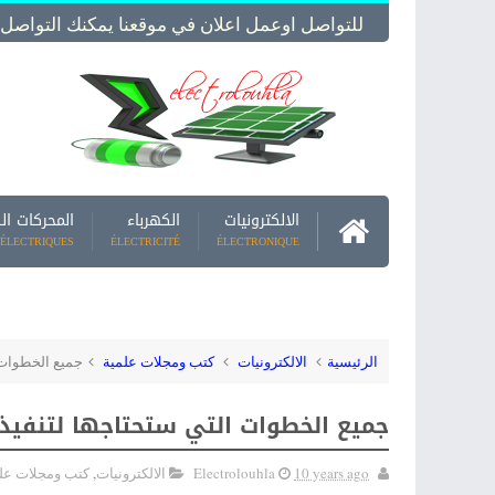
للتواصل اوعمل اعلان في موقعنا يمكنك التواصل معنا -  Us
الالكترونيات
الكهرباء
المحركات ال
ÉLECTRIQUES
ÉLECTRICITÉ
ÉLECTRONIQUE
الرئيسية
الالكترونيات
كتب ومجلات علمية
جميع الخطوات ا
جميع الخطوات التي ستحتاجها لتنفيذ 
10 years ago
Electrolouhla
الالكترونيات
,
كتب ومجلات عل