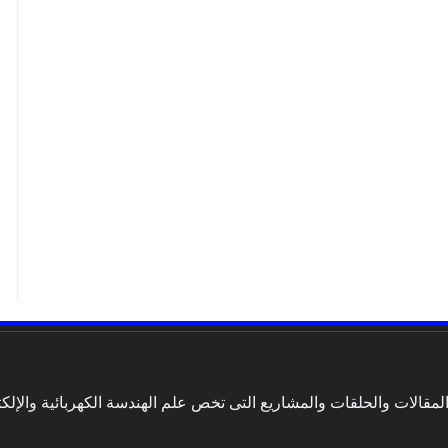
الات والحلقات والمشاريع التى تخص علم الهندسة الكهربائية والإلكتر