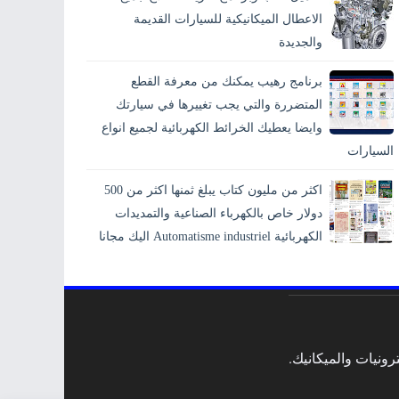
الاعطال الميكانيكية للسيارات القديمة
والجديدة
برنامج رهيب يمكنك من معرفة القطع
المتضررة والتي يجب تغييرها في سيارتك
وايضا يعطيك الخرائط الكهربائية لجميع انواع
السيارات
اكثر من مليون كتاب يبلغ ثمنها اكثر من 500
دولار خاص بالكهرباء الصناعية والتمديدات
الكهربائية Automatisme industriel اليك مجانا
ونيات والميكانيك.