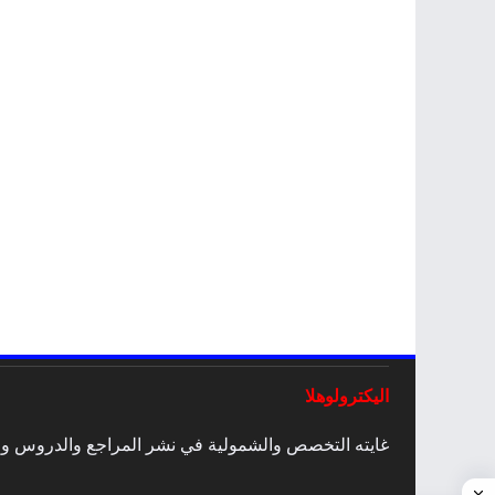
اليكترولوهلا
غايته التخصص والشمولية في نشر المراجع والدروس والمق