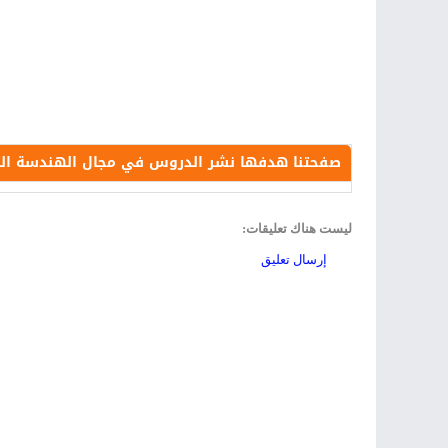
صفحتنا هدفها نشر الدروس في مجال الهندسة الكهرب
ليست هناك تعليقات:
إرسال تعليق