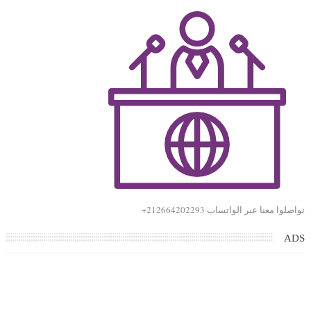
تواصلوا معنا عبر الواتساب 212664202293+
ADS