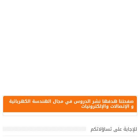
صفحتنا هدفها نشر الدروس في مجال الهندسة الكهربائية
و الإتصالات والإلكترونيات
للإجابة على تساؤلاتكم