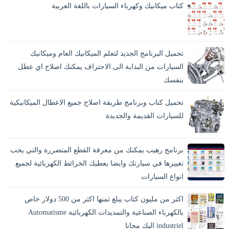
كتاب ميكانيك وكهرباء السيارات باللغة العربية
تحميل البرنامج الجديد لتعلم الميكانيك العام وميكانيك
السيارات من البداية الى الاحتراف يمكنك اصلاح اي عطل
بنفسك
تحميل كتاب وبرنامج طريقة اصلاح جميع الاعطال الميكانيكية
للسيارات القديمة والجديدة
برنامج رهيب يمكنك من معرفة القطع المتضررة والتي يجب
تغييرها في سيارتك وايضا يعطيك الخرائط الكهربائية لجميع
انواع السيارات
اكثر من مليون كتاب يبلغ ثمنها اكثر من 500 دولار خاص
بالكهرباء الصناعية والتمديدات الكهربائية Automatisme
industriel اليك مجانا