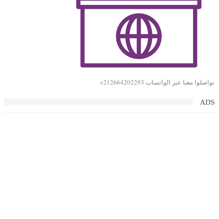
تواصلوا معنا عبر الواتساب 212664202293+
ADS