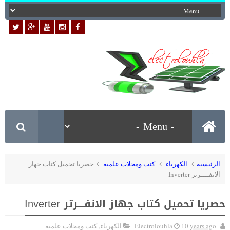
الرئيسية
الكهرباء
كتب ومجلات علمية
حصريا تحميل كتاب جهاز
الانفــــرتر Inverter
حصريا تحميل كتاب جهاز الانفــــرتر Inverter
10 years ago
Electrolouhla
الكهرباء
,
كتب ومجلات علمية