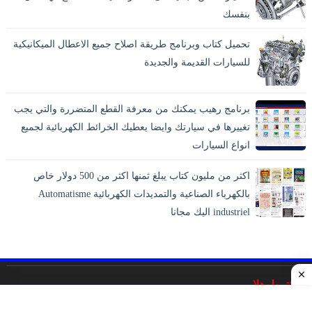
بنفسك
تحميل كتاب وبرنامج طريقة اصلاح جميع الاعطال الميكانيكية
للسيارات القديمة والجديدة
برنامج رهيب يمكنك من معرفة القطع المتضررة والتي يجب
تغييرها في سيارتك وايضا يعطيك الخرائط الكهربائية لجميع
انواع السيارات
اكثر من مليون كتاب يبلغ ثمنها اكثر من 500 دولار خاص
بالكهرباء الصناعية والتمديدات الكهربائية Automatisme
industriel اليك مجانا
اليكترولوهلا