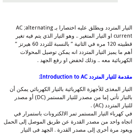
التيار المتردد ويطلق عليه اختصارا بـ AC ;alternating
current او التيار المتغير .. وهو التيار الذي يتم فيه تغير
قطبيته 120 مره في الثانية ” بالنسبة للتردد 60 هيرتز ”
أهم ما يميز التيار المتردد انه يمكن توصيل المحولات
الكهربائية معه .. وذلك لخفض او رفع الجهد .
مقدمة للتيار المتردد Introduction to AC:
التيار المغذى للأجهزة الكهربائية بالتيار الكهربائي يمكن أن
بالتيار تأتي إما من مصدر للتيار المستمر (DC) أو مصدر
للتيار المتردد (AC) .
في كهرباء التيار المستمر تمر الالكترونات باستمرار في
اتجاه واحد من مصدر القدرة عن طريق الموصل إلى الحمل
ويعود مرة أخرى إلى مصدر القدرة . الجهد فى التيار