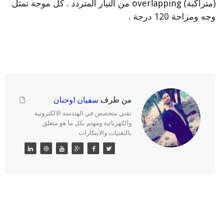
(متراكبة) overlapping من التيار المتردد . كل موجة تمثل
وجه ومزاحة 120 درجة .
من طرف
سفيان اوحنان
تقني متخصص في الهندسة الالكترونية
والكهربائية ومهتم بكل ما هو متعلق
بالتقنيات والابتكارات