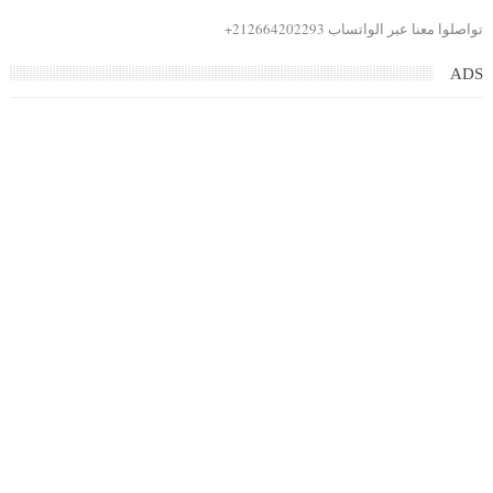
تواصلوا معنا عبر الواتساب 212664202293+
ADS