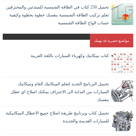
المواد والمعادن في بعضها بشكل دائم. و هو الطريقة الوحيدة
تحميل 250 كتاب في الطاقة الشمسية للمبتدئين والمحترفين
المستقرة لاندم...
تعلم تركيب الطاقة الشمسية بنفسك خطوة بخطوة وكيفية
حساب الواح الطاقة الشمسية
مواضيع حصرية قد تهمك
كتاب ميكانيك وكهرباء السيارات باللغة العربية
تحميل البرنامج الجديد لتعلم الميكانيك العام وميكانيك
السيارات من البداية الى الاحتراف يمكنك اصلاح اي عطل
بنفسك
تحميل كتاب وبرنامج طريقة اصلاح جميع الاعطال الميكانيكية
للسيارات القديمة والجديدة