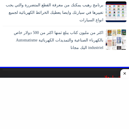
برنامج رهيب يمكنك من معرفة القطع المتضررة والتي يجب
تغييرها في سيارتك وايضا يعطيك الخرائط الكهربائية لجميع
انواع السيارات
اكثر من مليون كتاب يبلغ ثمنها اكثر من 500 دولار خاص
بالكهرباء الصناعية والتمديدات الكهربائية Automatisme
industriel اليك مجانا
اليكترولوهلا
غايته التخصص والشمولية في نشر المراجع والدروس والمقالات
والحلقات والمشاريع التى تخص علم الهندسة الكهربائية
والإلكترونيات والميكانيك.