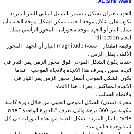
AC Sine Wave :
الجهد يتغيران بشكل مستمر .التمثيل البياني للتيار المتردد
يكون على شكل موجة الجيب .يمكن لشكل موجة الجيب أن
يمثل التيار أو الجهد .يوجد محوران . المحور الرأسي يمثل
اتجاة direction
وقيمة (مقدار – سعة) magnitude التيار أو الجهد . المحور
الأفقى يمثل الزمن .
عندما يكون الشكل الموحى فوق محور الزمن يمر التيار في
اتجاه معين . يعرف هذا الاتجاه بالاتجاه الموجب . عندما
يكون الشكل الموحى أسفل محور الزمن يمر التيار فى
الاتجاه المعاكس . يعرف هذا الاتجاه
بالاتجاه السالب .
يتحرك (ينتقل) الشكل الموجى الجيبى من خلال دورة كاملة
مكونة من 360 درجة والتي تعرف “بالدورة الواحدة ” one
cycle . التيار المتردد يشكل العديد من هذه الدورات في كل
ثانية.وحدة قياس عدد