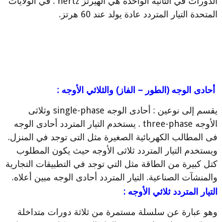
الدورات في الثانية الواحدة هي الهيرتز hertz . في الولايات
المتحدة التيار المتردد عادة يولد عند 60 هرتز.
أحادى الوجه (الطور – الفاز) والثلاثي الأوجه :
يقسم إلى نوعين : أحادى الوجه single-phase وثلاثى
الأوجه three-phase . يستخدم التيار المتردد أحادى الوجه
فى المطالب الكهربائية الصغيرة مثل التى توجد في المنزل.
ويستخدم التيار المتردد ثلاثى الأوجه حيث يكون المطلوب
كتل كبيرة من الطاقة مثل التي توجد في التطبيقات التجارية
والمنشآت الصناعية. التيار المتردد أحادى الوجه مبين أعلاه.
التيار المتردد ثلاثي الأوجه :
وهو عبارة عن سلسلة مستمرة من ثلاثة دورات متداخلة