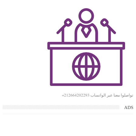
تواصلوا معنا عبر الواتساب 212664202293+
ADS