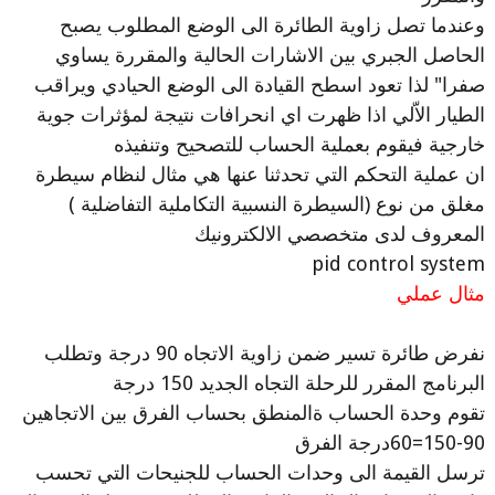
وعندما تصل زاوية الطائرة الى الوضع المطلوب يصبح
الحاصل الجبري بين الاشارات الحالية والمقررة يساوي
صفرا" لذا تعود اسطح القيادة الى الوضع الحيادي ويراقب
الطيار الاّلي اذا ظهرت اي انحرافات نتيجة لمؤثرات جوية
خارجية فيقوم بعملية الحساب للتصحيح وتنفيذه
ان عملية التحكم التي تحدثنا عنها هي مثال لنظام سيطرة
مغلق من نوع (السيطرة النسبية التكاملية التفاضلية )
المعروف لدى متخصصي الالكترونيك
pid control system
مثال عملي
نفرض طائرة تسير ضمن زاوية الاتجاه 90 درجة وتطلب
البرنامج المقرر للرحلة التجاه الجديد 150 درجة
تقوم وحدة الحساب ةالمنطق بحساب الفرق بين الاتجاهين
150-90=60درجة الفرق
ترسل القيمة الى وحدات الحساب للجنيحات التي تحسب