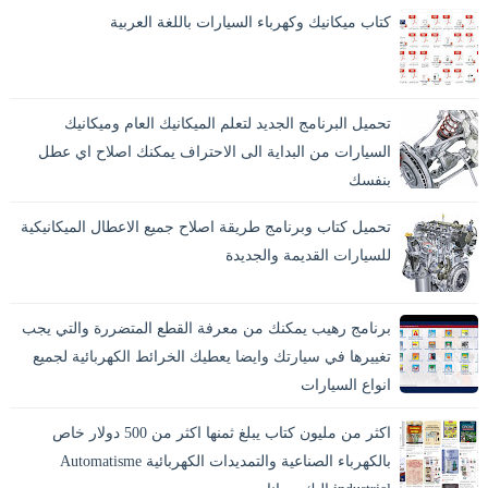
كتاب ميكانيك وكهرباء السيارات باللغة العربية
تحميل البرنامج الجديد لتعلم الميكانيك العام وميكانيك
السيارات من البداية الى الاحتراف يمكنك اصلاح اي عطل
بنفسك
تحميل كتاب وبرنامج طريقة اصلاح جميع الاعطال الميكانيكية
للسيارات القديمة والجديدة
برنامج رهيب يمكنك من معرفة القطع المتضررة والتي يجب
تغييرها في سيارتك وايضا يعطيك الخرائط الكهربائية لجميع
انواع السيارات
اكثر من مليون كتاب يبلغ ثمنها اكثر من 500 دولار خاص
بالكهرباء الصناعية والتمديدات الكهربائية Automatisme