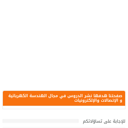
صفحتنا هدفها نشر الدروس في مجال الهندسة الكهربائية
و الإتصالات والإلكترونيات
للإجابة على تساؤلاتكم