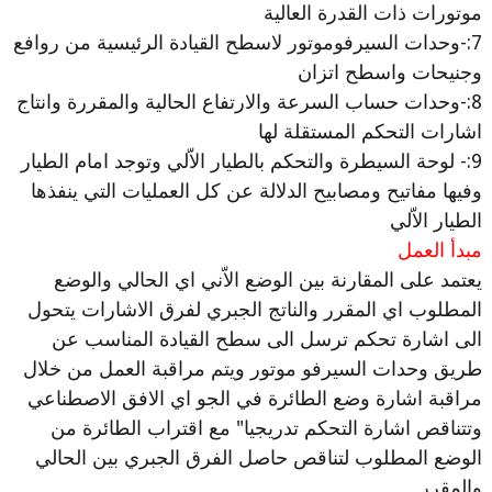
موتورات ذات القدرة العالية
7:-وحدات السيرفوموتور لاسطح القيادة الرئيسية من روافع
وجنيحات واسطح اتزان
8:-وحدات حساب السرعة والارتفاع الحالية والمقررة وانتاج
اشارات التحكم المستقلة لها
9:- لوحة السيطرة والتحكم بالطيار الاّلي وتوجد امام الطيار
وفيها مفاتيح ومصابيح الدلالة عن كل العمليات التي ينفذها
الطيار الاّلي
مبدأ العمل
يعتمد على المقارنة بين الوضع الاّني اي الحالي والوضع
المطلوب اي المقرر والناتج الجبري لفرق الاشارات يتحول
الى اشارة تحكم ترسل الى سطح القيادة المناسب عن
طريق وحدات السيرفو موتور ويتم مراقبة العمل من خلال
مراقبة اشارة وضع الطائرة في الجو اي الافق الاصطناعي
وتتناقص اشارة التحكم تدريجيا" مع اقتراب الطائرة من
الوضع المطلوب لتناقص حاصل الفرق الجبري بين الحالي
والمقرر