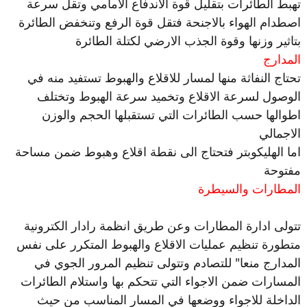
تهبط الطائرات بتقليل قوة الاندفاع الامامي وتقل سرعة
اصطدام الهواء بالاجنحة فتقل قوة الرفع وتنخفض الطائرة
بتاثير وزنها وقوة الجذب الارضي لكتلة الطائرة
المدارج
تحتاج النفاثة منها لمسار للاقلاع والهبوط تستفيد منه في
الوصول لسرعة الاقلاع وتخميد سرعة الهبوط وتختلف
اطوالها حسب الطائرات التي تستقبلها الحجم والوزن
الاجمالي
اما الهليكوبتر فتحتاج الى نقطة اقلاع وهبوط ضمن مساحة
مفتوحة
المطارات والسيطرة
تتولى ادارة المطارات وعن طريق انظمة رادار الكترونية
متطورة تنظيم عمليات الاقلاع والهبوط المتكرر على نفس
المدارج منعا" للتصادم وتتولى تنظيم المرور الجوي في
المسارات ضمن الاجواء التي تتحكم بها واستلام الطائرات
الداخلة للاجواء ووضعها في المسار المناسب من حيث