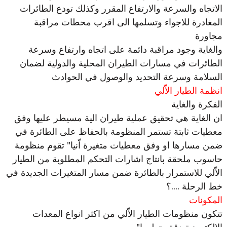
الاتجاه والسرعة والارتفاع المقرر وكذلك تودع الطائرات
المغادرة للاجواء وتسلمها الى اقرب محطات مراقبة
مجاورة
والغاية وجود مراقبة دائمة على اتجاه وارتفاع وسرعة
الطائرات في مسارات الطيران المحلية والدولية لضمان
السلامة وسرعة التحديد والوصول في الحوادث
انظمة الطيار الاّلي
الفكرة والغاية
ان الغاية هي تحقيق عملية طيران الية مسيطر عليها وفق
معطيات ثابتة تستمر المنظومة بالحفاظ على الطائرة في
ضمن مسارها او وفق معطيات متغيرة اّنيا" تقوم منظومة
حاسوب ملحقة بانتاج اشارات التحكم المطلوبة من الطيار
الاّلي للاستمرار بالطائرة ضمن مسار المتغيرات الجديدة في
خط الرحلة ....؟
المكونات
تتكون منظومات الطيار الاّلي من اكثر انواع المعدات