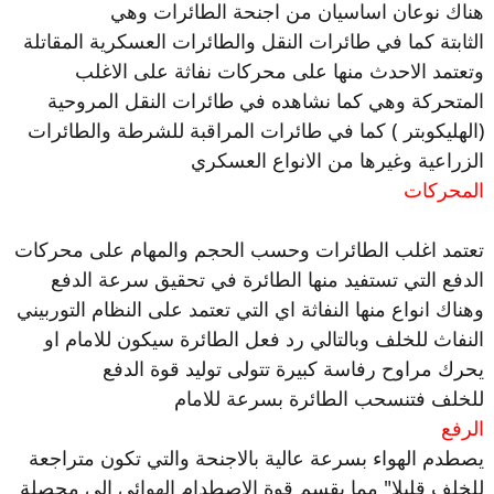
هناك نوعان اساسيان من اجنحة الطائرات وهي
الثابتة كما في طائرات النقل والطائرات العسكرية المقاتلة
وتعتمد الاحدث منها على محركات نفاثة على الاغلب
المتحركة وهي كما نشاهده في طائرات النقل المروحية
(الهليكوبتر ) كما في طائرات المراقبة للشرطة والطائرات
الزراعية وغيرها من الانواع العسكري
المحركات
تعتمد اغلب الطائرات وحسب الحجم والمهام على محركات
الدفع التي تستفيد منها الطائرة في تحقيق سرعة الدفع
وهناك انواع منها النفاثة اي التي تعتمد على النظام التوربيني
النفاث للخلف وبالتالي رد فعل الطائرة سيكون للامام او
يحرك مراوح رفاسة كبيرة تتولى توليد قوة الدفع
للخلف فتنسحب الطائرة بسرعة للامام
الرفع
يصطدم الهواء بسرعة عالية بالاجنحة والتي تكون متراجعة
للخلف قليلا" مما يقسم قوة الاصطدام الهوائي الى محصلة