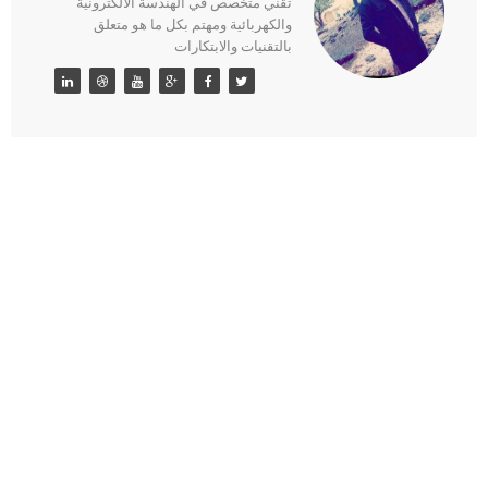
تقني متخصص في الهندسة الالكترونية
والكهربائية ومهتم بكل ما هو متعلق
بالتقنيات والابتكارات