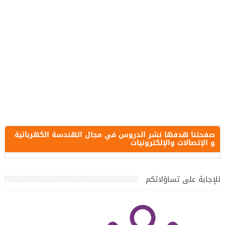
صفحتنا هدفها نشر الدروس في مجال الهندسة الكهربائية
و الإتصالات والإلكترونيات
للإجابة على تساؤلاتكم