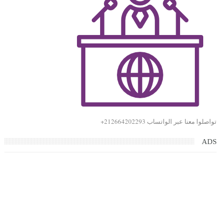
تواصلوا معنا عبر الواتساب 212664202293+
ADS