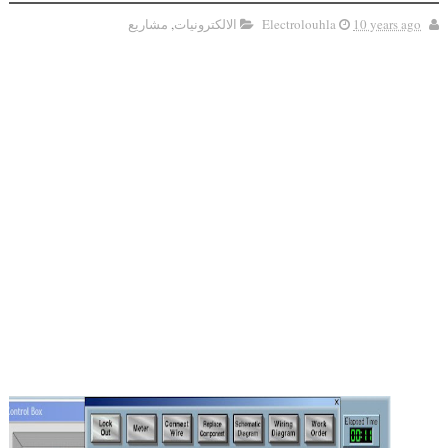
10 years ago
Electrolouhla
الالكترونيات
,
مشاريع