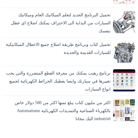
تحميل البرنامج الجديد لتعلم الميكانيك العام وميكانيك
السيارات من البداية الى الاحتراف يمكنك اصلاح اي عطل
بنفسك
تحميل كتاب وبرنامج طريقة اصلاح جميع الاعطال الميكانيكية
للسيارات القديمة والجديدة
برنامج رهيب يمكنك من معرفة القطع المتضررة والتي يجب
تغييرها في سيارتك وايضا يعطيك الخرائط الكهربائية لجميع
انواع السيارات
اكثر من مليون كتاب يبلغ ثمنها اكثر من 500 دولار خاص
بالكهرباء الصناعية والتمديدات الكهربائية Automatisme
industriel اليك مجانا