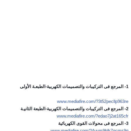
1- المرجع فى التركيبات والتصميمات الكهربية-الطبعـة الأولى
www.mediafire.com/?3t52pecllp963re
2- المرجع فى التركيبات والتصميمات الكهربية-الطبعة الثانيـة
www.mediafire.com/?edao7j2at165cfr
3- المرجع فى محولات القوى الكهربائية
www.mediafire.com/?4uvm9blk7qcms9q