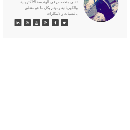
تقني متخصص في الهندسة الالكترونية
والكهربائية ومهتم بكل ما هو متعلق
بالتقنيات والابتكارات