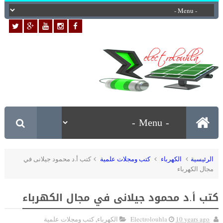
الرئيسية
الكهرباء
كتب ومجلات علمية
كتب أ.د محمود جيلانى في
مجال الكهرباء
كتب أ.د محمود جيلانى في مجال الكهرباء
10 years ago
Electrolouhla
الكهرباء
,
كتب ومجلات علمية