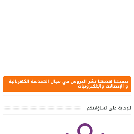
صفحتنا هدفها نشر الدروس في مجال الهندسة الكهربائية
و الإتصالات والإلكترونيات
للإجابة على تساؤلاتكم