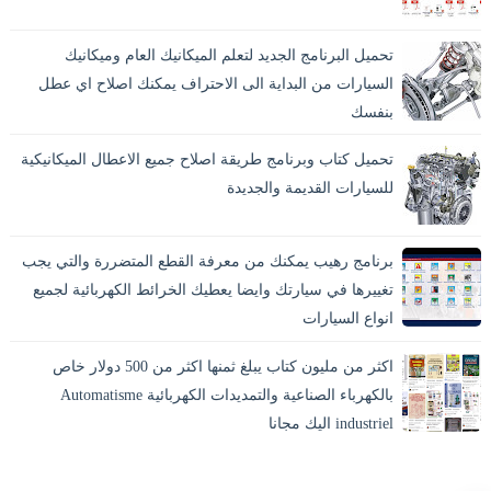
تحميل البرنامج الجديد لتعلم الميكانيك العام وميكانيك
السيارات من البداية الى الاحتراف يمكنك اصلاح اي عطل
بنفسك
تحميل كتاب وبرنامج طريقة اصلاح جميع الاعطال الميكانيكية
للسيارات القديمة والجديدة
برنامج رهيب يمكنك من معرفة القطع المتضررة والتي يجب
تغييرها في سيارتك وايضا يعطيك الخرائط الكهربائية لجميع
انواع السيارات
اكثر من مليون كتاب يبلغ ثمنها اكثر من 500 دولار خاص
بالكهرباء الصناعية والتمديدات الكهربائية Automatisme
industriel اليك مجانا