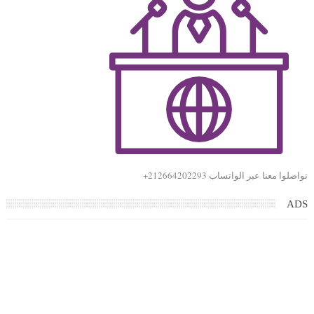
تواصلوا معنا عبر الواتساب 212664202293+
ADS