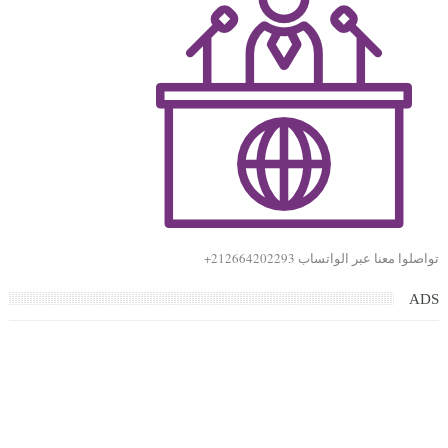
تواصلوا معنا عبر الواتساب 212664202293+
ADS