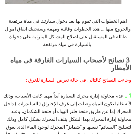
اهم الخطوات التى تقوم بها بعد دخول سيارتك فى مياة مرتفعة 
والخروج منها ... هذة الخطوات وقائية ومهمة وستجنبك انفاق اموال 
طائلة فى المستقبل على اصلاح المشاكل المترتبة على دخولك 
بالسيارة فى مياة مرتفعة
3 نصائح لأصحاب السيارات الغارقة فى مياه
الأمطار
وجاءت النصائح كالتالى فى حالة تعرض السيارة للغرق :
1 ـ
عدم محاولة إدارة محرك السيارة أبداً مهما كانت الأسباب، وذلك
لأنه غالبا تكون المياه وصلت إلى غرف الإحتراق ( السلندرات ) داخل
المحرك إما عن طريق فتحة فلتر الهواء أو فتحة الشكمان، وعند
محاولة إدارة المحرك بهذا الشكل يتلف المحرك بشكل كامل وذلك
لتسليخ "البساتم" نفسها و "شمايز" المحرك لوجود الماء الذى يعوق