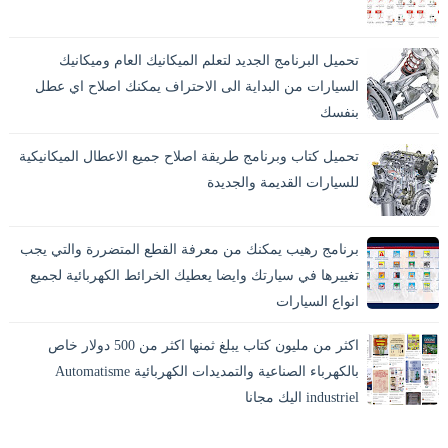
تحميل البرنامج الجديد لتعلم الميكانيك العام وميكانيك
السيارات من البداية الى الاحتراف يمكنك اصلاح اي عطل
بنفسك
تحميل كتاب وبرنامج طريقة اصلاح جميع الاعطال الميكانيكية
للسيارات القديمة والجديدة
برنامج رهيب يمكنك من معرفة القطع المتضررة والتي يجب
تغييرها في سيارتك وايضا يعطيك الخرائط الكهربائية لجميع
انواع السيارات
اكثر من مليون كتاب يبلغ ثمنها اكثر من 500 دولار خاص
بالكهرباء الصناعية والتمديدات الكهربائية Automatisme
industriel اليك مجانا