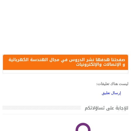
صفحتنا هدفها نشر الدروس في مجال الهندسة الكهربائية
و الإتصالات والإلكترونيات
ليست هناك تعليقات:
إرسال تعليق
للإجابة على تساؤلاتكم