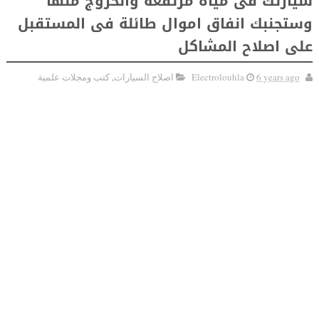
سيارتك فى مياه مرتفعة والخروج منها
وستجنبك انفاق اموال طائلة فى المستقبل
على اصلاح المشاكل
6 years ago
Electrolouhla
اصلاح السيارات
,
كتب ومجلات علمية