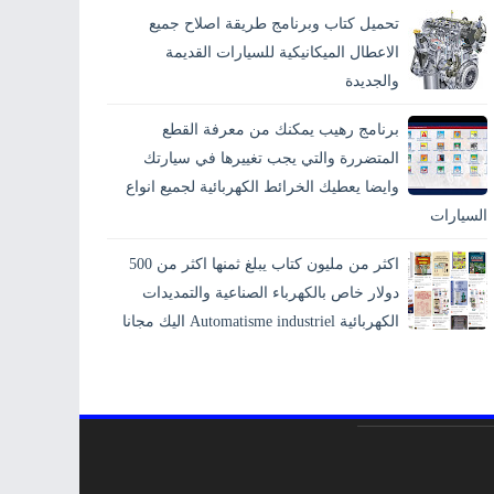
تحميل كتاب وبرنامج طريقة اصلاح جميع
الاعطال الميكانيكية للسيارات القديمة
والجديدة
برنامج رهيب يمكنك من معرفة القطع
المتضررة والتي يجب تغييرها في سيارتك
وايضا يعطيك الخرائط الكهربائية لجميع انواع
السيارات
اكثر من مليون كتاب يبلغ ثمنها اكثر من 500
دولار خاص بالكهرباء الصناعية والتمديدات
الكهربائية Automatisme industriel اليك مجانا