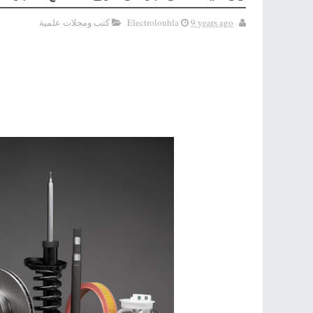
9 years ago
Electrolouhla
كتب ومجلات علمية