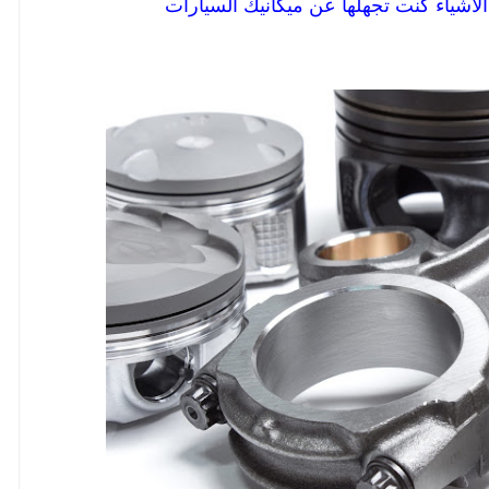
أشياء كنت تجهلها عن ميكانيك السيارات