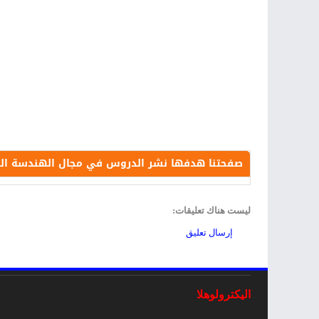
صفحتنا هدفها نشر الدروس في مجال الهندسة الكهرب
ليست هناك تعليقات:
إرسال تعليق
اليكترولوهلا