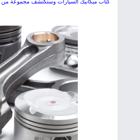
كتاب ميكانيك السيارات وستكتشف مجموعة من ال