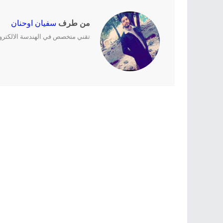
من طرف
سفيان اوحنان
تقني متخصص في الهندسة الالكترونية