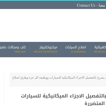
Contact
كهربائية
اصلاح السيارات
ميكروكنترولر
كتب ومجالات علمية
FREE PDF
MICROCONTRÔLEUR
AUTOMOBILE
MOTEURS 
يشرح بالتفصيل الاجزاء الميكانيكية للسيارات ووظيفة كل جزء وطرق اصلاح
لتفصيل الاجزاء الميكانيكية للسيارات
المتضررة