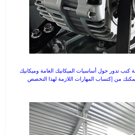
 كتب تدور حول أساسيات الميكانيك العامة وميكانيك
 تمكنك من إكتساب المهارات اللازمة لهذا التخصص