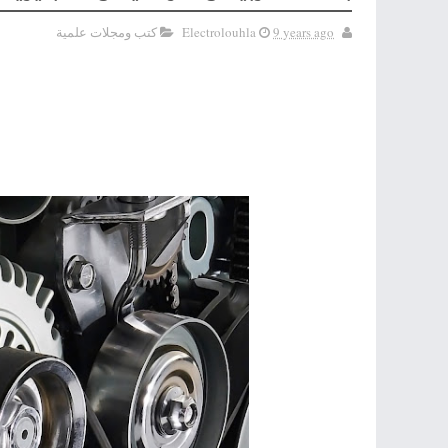
9 years ago
Electrolouhla
كتب ومجلات علمية