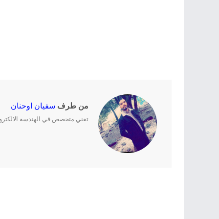
من طرف
سفيان اوحنان
تقني متخصص في الهندسة الالكترونية