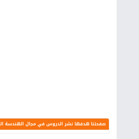
صفحتنا هدفها نشر الدروس في مجال الهندسة الكهرب