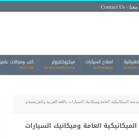
Contact
كهربائية
اصلاح السيارات
ميكروكنترولر
كتب ومجالات علمية
FREE PDF
MICROCONTRÔLEUR
AUTOMOBILE
MOTEURS 
ة الميكانيكية العامة وميكانيك السيارات باللغة العربية والفرنسية و
ميكانيكية العامة وميكانيك السيارات