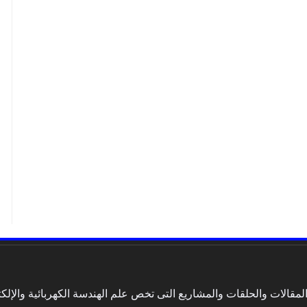
الات والحلقات والمشاريع التى تخص علم الهندسة الكهربائية والإلكتر