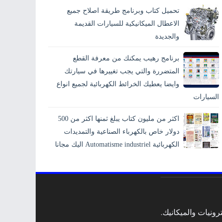
تحميل كتاب وبرنامج طريقة اصلاح جميع
الاعطال الميكانيكية للسيارات القديمة
والجديدة
برنامج رهيب يمكنك من معرفة القطع
المتضررة والتي يجب تغييرها في سيارتك
وايضا يعطيك الخرائط الكهربائية لجميع انواع
السيارات
اكثر من مليون كتاب يبلغ ثمنها اكثر من 500
دولار خاص بالكهرباء الصناعية والتمديدات
الكهربائية Automatisme industriel اليك مجانا
ونيات والميكانيك.