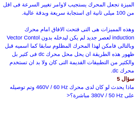
الميزة تجعل المحرك يستجيب لاوامر تغيير السرعة فى اقل
من 100 ميلى ثانية اى استجابة سريعة وبدقة عالية.
وهذه المميزات هى التى فتحت الافاق امام محرك
induction لعصر جديد لم يكن ليدخله بدون Vector Contol
وبالتالى فامكن لهذا المحرك المظلوم سابقا كما اسميه قبل
ظهور هذه الطريقة ان يحل محل محرك dc فى كثير بل
والكثير من التطبيقات القديمة التى كان ولا بد ان تستخدم
محرك dc.
سؤال 5
ماذا يحدث لو كان لدى محرك 460V / 60 Hz وتم توصيله
على 380V / 50 Hz مباشرة؟<