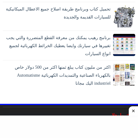
تحميل كتاب وبرنامج طريقة اصلاح جميع الاعطال الميكانيكية
للسيارات القديمة والجديدة
برنامج رهيب يمكنك من معرفة القطع المتضررة والتي يجب
تغييرها في سيارتك وايضا يعطيك الخرائط الكهربائية لجميع
انواع السيارات
اكثر من مليون كتاب يبلغ ثمنها اكثر من 500 دولار خاص
بالكهرباء الصناعية والتمديدات الكهربائية Automatisme
industriel اليك مجانا
اليكترولوهلا
غايته التخصص والشمولية في نشر المراجع والدروس والمقالات
والحلقات والمشاريع التى تخص علم الهندسة الكهربائية