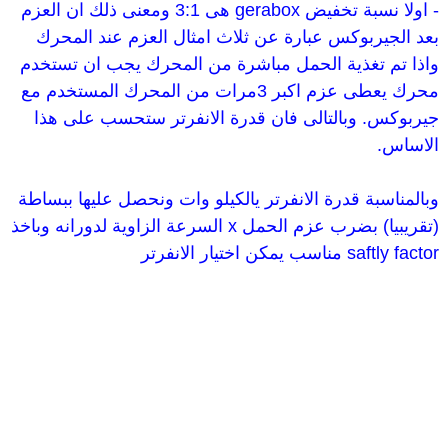
- اولا نسبة تخفيض gerabox هى 3:1 ومعنى ذلك ان العزم
بعد الجيربوكس عبارة عن ثلاث امثال العزم عند المحرك
واذا تم تغذية الحمل مباشرة من المحرك يجب ان تستخدم
محرك يعطى عزم اكبر 3مرات من المحرك المستخدم مع
جيربوكس. وبالتالى فان قدرة الانفرتر ستحسب على هذا
الاساس.
وبالمناسبة قدرة الانفرتر يالكيلو وات ونحصل عليها ببساطة
(تقريبيا) بضرب عزم الحمل x السرعة الزاوية لدورانه وباخذ
saftly factor مناسب يمكن اختيار الانفرتر