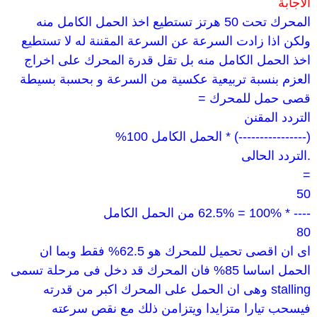
الاجابة
المحرك تحت 50 هرتز تستطيع اخذ الحمل الكامل منه
ولكن اذا زادت السرعة عن السرعة المقننة له لا تستطيع
اخذ الحمل الكامل منه بل تقل قدرة المحرك على اخراج
العزم بنسبة تربيعية عكسية من السرعة و بحسبة بسيطة
قصى حمل للمحرك =
التردد المقنن
(----------------) * الحمل الكامل 100%
.التردد الحالى
=
50
---- * 100% = 62.5% من الحمل الكامل
80
اى ان اقصى تحميل للمحرك هو 62.5% فقط وبما ان
الحمل اساسا 85% فان المحرك قد دخل فى مرحلة تسمى
stalling وهى ان الحمل على المحرك اكبر من قدرته
فيسحب تيارا متزايدا ويتزامن ذلك مع نقص سرعته