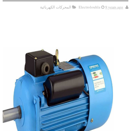
9 years ago
Electrolouhla
المحركات الكهربائية