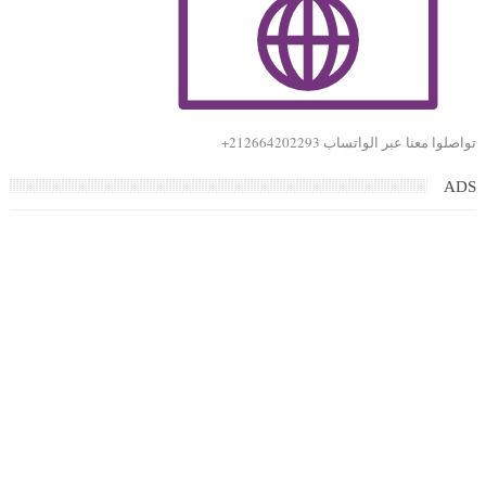
تواصلوا معنا عبر الواتساب 212664202293+
ADS