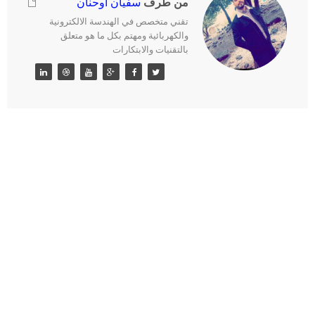
من طرف
سفيان اوحنان
تقني متخصص في الهندسة الالكترونية
والكهربائية ومهتم بكل ما هو متعلق
بالتقنيات والابتكارات