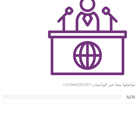
تواصلوا معنا عبر الواتساب 212664202293+
ADS