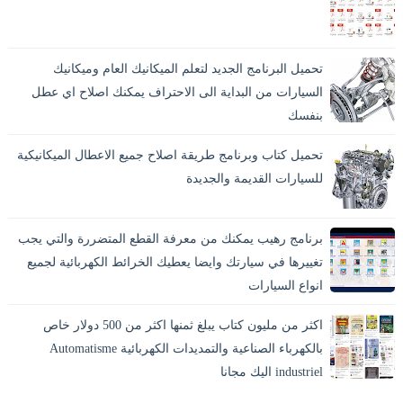
تحميل البرنامج الجديد لتعلم الميكانيك العام وميكانيك
السيارات من البداية الى الاحتراف يمكنك اصلاح اي عطل
بنفسك
تحميل كتاب وبرنامج طريقة اصلاح جميع الاعطال الميكانيكية
للسيارات القديمة والجديدة
برنامج رهيب يمكنك من معرفة القطع المتضررة والتي يجب
تغييرها في سيارتك وايضا يعطيك الخرائط الكهربائية لجميع
انواع السيارات
اكثر من مليون كتاب يبلغ ثمنها اكثر من 500 دولار خاص
بالكهرباء الصناعية والتمديدات الكهربائية Automatisme
industriel اليك مجانا