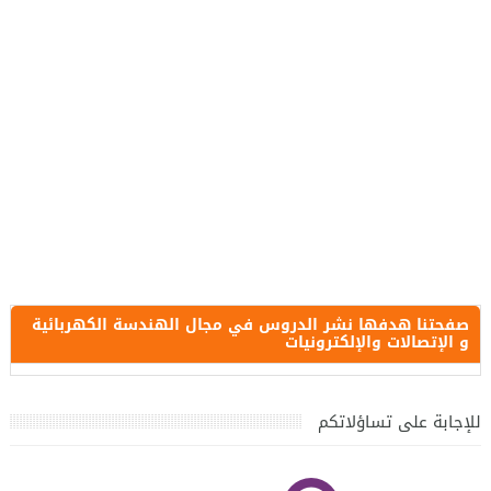
صفحتنا هدفها نشر الدروس في مجال الهندسة الكهربائية
و الإتصالات والإلكترونيات
للإجابة على تساؤلاتكم