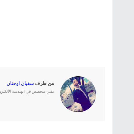
من طرف
سفيان اوحنان
تقني متخصص في الهندسة الالكترونية