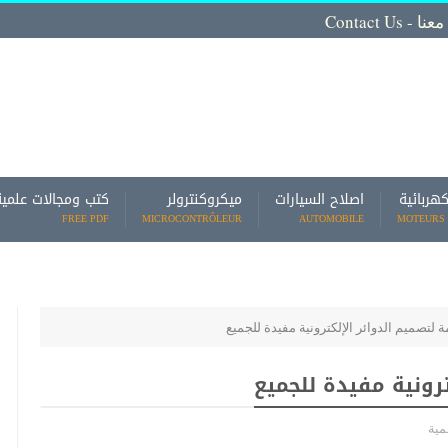
Contact
كهربائية
اصلاح السيارات
ميكروكنترولر
كتب ومجالات علمية
FREE PDF
MICROCONTRÔLEUR
AUTOMOBILE
MOTEURS 
ة لتصميم الدوائر الإلكترونية مفيدة للجميع
ترونية مفيدة للجميع
مية