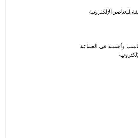
 للعناصر الإلكترونية
اسب وأهميته في الصناعة
لكترونية