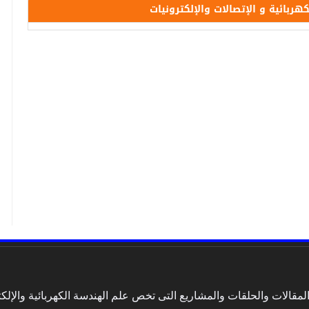
ائية و الإتصالات والإلكترونيات
الات والحلقات والمشاريع التى تخص علم الهندسة الكهربائية والإلكتر