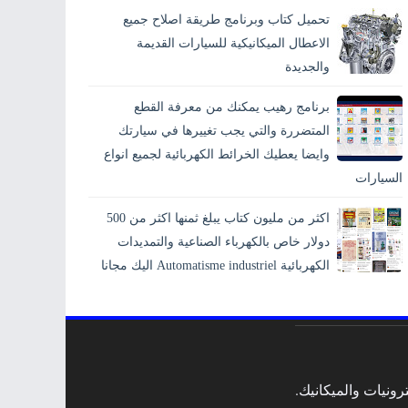
تحميل كتاب وبرنامج طريقة اصلاح جميع
الاعطال الميكانيكية للسيارات القديمة
والجديدة
برنامج رهيب يمكنك من معرفة القطع
المتضررة والتي يجب تغييرها في سيارتك
وايضا يعطيك الخرائط الكهربائية لجميع انواع
السيارات
اكثر من مليون كتاب يبلغ ثمنها اكثر من 500
دولار خاص بالكهرباء الصناعية والتمديدات
الكهربائية Automatisme industriel اليك مجانا
ونيات والميكانيك.