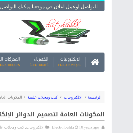
للتواصل اوعمل اعلان في موقعنا يمكنك التواصل معنا -  Us
الالكترونيات
الكهرباء
المحركات ال
ÉLECTRIQUES
ÉLECTRICITÉ
ÉLECTRONIQUE
الرئيسية
الالكترونيات
كتب ومجلات علمية
المكونات العام
المكونات العامة لتصميم الدوائر الإلك
10 years ago
Electrolouhla
الالكترونيات
,
كتب ومجلات عل