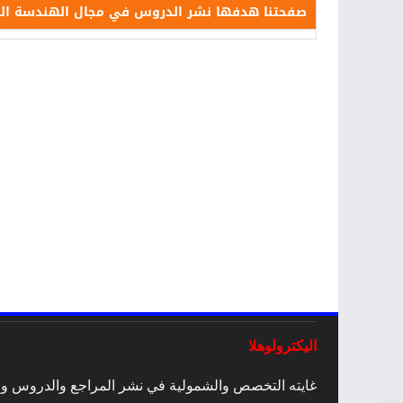
صفحتنا هدفها نشر الدروس في مجال الهندسة الكهرب
اليكترولوهلا
غايته التخصص والشمولية في نشر المراجع والدروس والمق