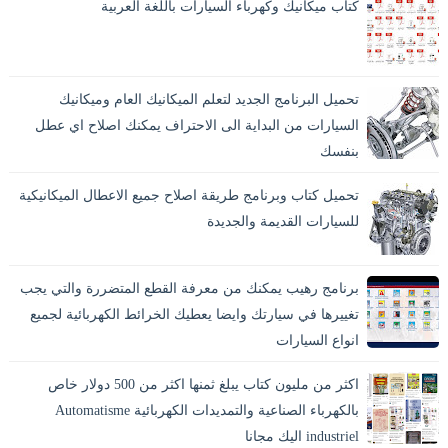
كتاب ميكانيك وكهرباء السيارات باللغة العربية
تحميل البرنامج الجديد لتعلم الميكانيك العام وميكانيك
السيارات من البداية الى الاحتراف يمكنك اصلاح اي عطل
بنفسك
تحميل كتاب وبرنامج طريقة اصلاح جميع الاعطال الميكانيكية
للسيارات القديمة والجديدة
برنامج رهيب يمكنك من معرفة القطع المتضررة والتي يجب
تغييرها في سيارتك وايضا يعطيك الخرائط الكهربائية لجميع
انواع السيارات
اكثر من مليون كتاب يبلغ ثمنها اكثر من 500 دولار خاص
بالكهرباء الصناعية والتمديدات الكهربائية Automatisme
industriel اليك مجانا