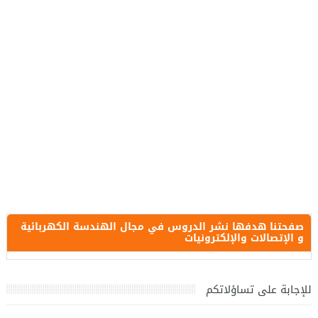
صفحتنا هدفها نشر الدروس في مجال الهندسة الكهربائية
و الإتصالات والإلكترونيات
للإجابة على تساؤلاتكم