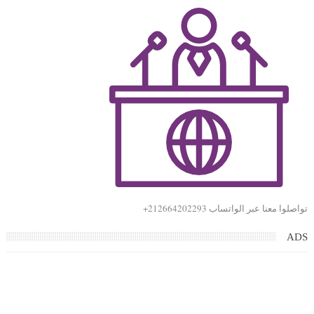
تواصلوا معنا عبر الواتساب 212664202293+
ADS