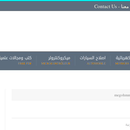
Contact
كهربائية
اصلاح السيارات
ميكروكنترولر
كتب ومجالات علمية
FREE PDF
MICROCONTRÔLEUR
AUTOMOBILE
MOTEURS 
ية