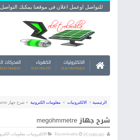
للتواصل اوعمل اعلان في موقعنا يمكنك التواصل معنا -  Us
الالكترونيات
الكهرباء
المحركات ال
ÉLECTRIQUES
ÉLECTRICITÉ
ÉLECTRONIQUE
الرئيسية
الالكترونيات
معلومات الكترونية
شرح جهاز megohmmetre
شرح جهاز megohmmetre
10 years ago
Electrolouhla
الالكترونيات
,
معلومات الكترون