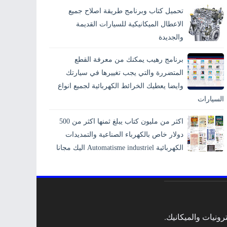
تحميل كتاب وبرنامج طريقة اصلاح جميع
الاعطال الميكانيكية للسيارات القديمة
والجديدة
برنامج رهيب يمكنك من معرفة القطع
المتضررة والتي يجب تغييرها في سيارتك
وايضا يعطيك الخرائط الكهربائية لجميع انواع
السيارات
اكثر من مليون كتاب يبلغ ثمنها اكثر من 500
دولار خاص بالكهرباء الصناعية والتمديدات
الكهربائية Automatisme industriel اليك مجانا
ونيات والميكانيك.