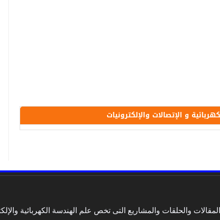
ائية و الإتصالات والإلكترونيات
الات والحلقات والمشاريع التى تخص علم الهندسة الكهربائية والإلكتر