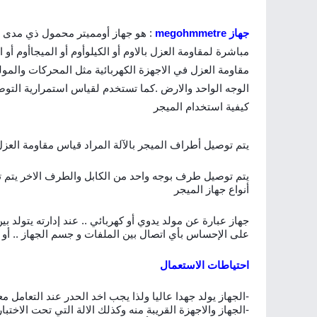
جهاز
megohmmetre
: هو جهاز أومميتر محمول ذي مدى و
مباشرة لمقاومة العزل بالاوم أو الكيلوأوم أو الميجاأوم أ
مقاومة العزل في الاجهزة الكهربائية مثل المحركات والمولد
الوجه الواحد والارض .كما تستخدم لقياس استمرارية التوصيل
كيفية استخدام الميجر
يتم
توصيل أطراف الميجر بالآلة المراد قياس مقاومة العزل
يتم توصيل طرف بوجه واحد من الكابل والطرف الاخر يتم ت
أنواع جهاز الميجر
على الإحساس بأي اتصال بين الملفات و جسم الجهاز .. أو 
احتياطات الاستعمال
-الجهاز يولد جهدا عاليا ولذا يجب اخد الحدر عند التعامل مع
-الجهاز والاجهزة القريبة منه وكذلك الالة التي تحت الاخت