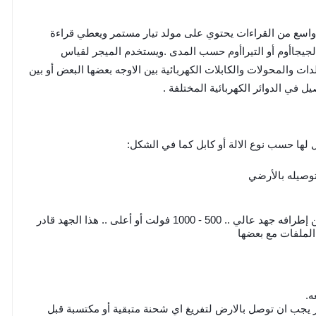
اسع من القراءات يحتوي على مولد تيار مستمر ويعطي قراءة
و الجيجاأوم أو التيراأوم حسب المدى .ويستخدم الميجر لقياس
ات والمحولات والكابلات الكهربائية بين الاوجه بعضها البعض أو بين
 في الدوائر الكهربائية المختلفة .
 لها حسب نوع الالة أو كابل كما في الشكل:
وصيله بالأرضي
جهاز عبارة عن مولد يدوي أو كهربائي .. عند إدارته يتولد بين إطرافه جهد عالي .. 500 - 1000 فولت أو أعلى .. هذا الجهد قادر
الملفات مع بعضها
ه.
بار يجب ان توصل بالارض لتفريغ اي شحنة متبقية أو مكتسبة قبل