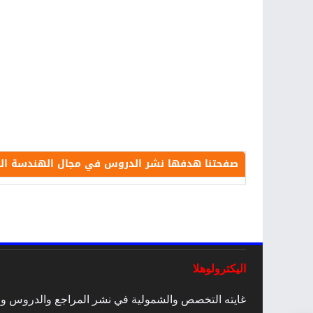
صفحتنا هدفها نشر الدروس في مجال الهندسة الكهرب
اليكترولوهلا
غايته التخصص والشمولية في نشر المراجع والدروس والمق