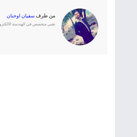
من طرف
سفيان اوحنان
تقني متخصص في الهندسة الالكترونية